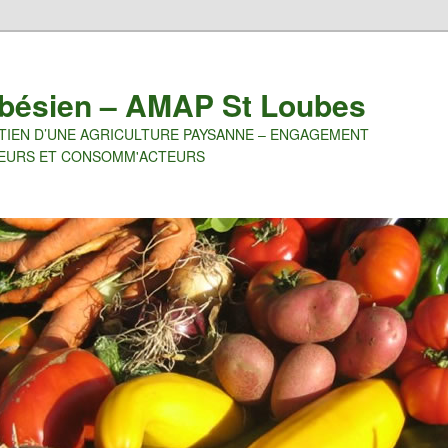
ubésien – AMAP St Loubes
NTIEN D’UNE AGRICULTURE PAYSANNE – ENGAGEMENT
TEURS ET CONSOMM'ACTEURS