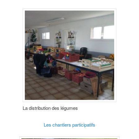
La distribution des légumes
Les chantiers participatifs