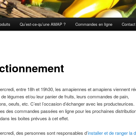
oduits
Qu’est-ce-qu’une AMAP ?
Commandes en ligne
Contact
ctionnement
rcredi, entre 18h et 19h30, les amapiennes et amapiens viennent ré
r de légumes et/ou leur panier de fruits, leurs commandes de pain,
s, oeufs, etc. C’est l’occasion d’échanger avec les producteurices.
es des commandes passées en ligne pour les prochaines distributio
ans les boites prévues à cet effet.
rcredi, des personnes sont responsables d’
installer et de ranger la d