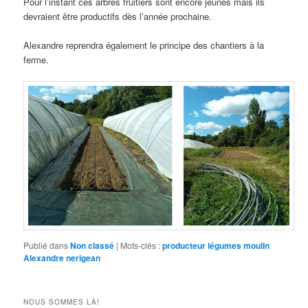
Pour l’instant ces arbres fruitiers sont encore jeunes mais ils
devraient être productifs dès l’année prochaine.
Alexandre reprendra également le principe des chantiers à la
ferme.
Publié dans
Non classé
|
Mots-clés :
producteur légumes moulin
Alexandre nerigean
NOUS SOMMES LÀ!