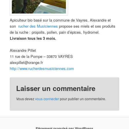
Apiculteur bio basé sur la commune de Vayres, Alexandre et
son
rucher des Musiciennes
propose ses miels et ses produits
de la ruche : propolis, pollen, pain d’épices, hydromel.
Livraison tous les 3 mois.
Alexandre Pillet
11 rue de la Pompe – 33870 VAYRES
alexpillet@orange.fr
http://www.rucherdesmusiciennes.com
Laisser un commentaire
Vous devez
vous connecter
pour publier un commentaire.
Fièrement propulsé par WordPress